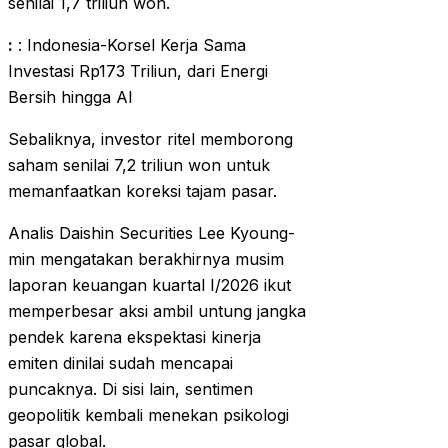
senilai 1,7 triliun won.
:
: Indonesia-Korsel Kerja Sama
Investasi Rp173 Triliun, dari Energi
Bersih hingga AI
Sebaliknya, investor ritel memborong
saham senilai 7,2 triliun won untuk
memanfaatkan koreksi tajam pasar.
Analis Daishin Securities Lee Kyoung-
min mengatakan berakhirnya musim
laporan keuangan kuartal I/2026 ikut
memperbesar aksi ambil untung jangka
pendek karena ekspektasi kinerja
emiten dinilai sudah mencapai
puncaknya. Di sisi lain, sentimen
geopolitik kembali menekan psikologi
pasar global.