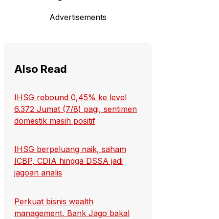
Advertisements
Also Read
IHSG rebound 0,45% ke level
6.372 Jumat (7/8) pagi, sentimen
domestik masih positif
IHSG berpeluang naik, saham
ICBP, CDIA hingga DSSA jadi
jagoan analis
Perkuat bisnis wealth
management, Bank Jago bakal