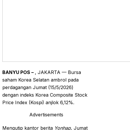
BANYU POS –
, JAKARTA — Bursa
saham Korea Selatan ambrol pada
perdagangan Jumat (15/5/2026)
dengan indeks Korea Composite Stock
Price Index (Kospi) anjlok 6,12%.
Advertisements
Mengutip kantor berita
Yonhap
, Jumat