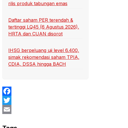
rilis produk tabungan emas
Daftar saham PER terendah &
tertinggi LQ45 (6 Agustus 2026),
HRTA dan CUAN disorot
IHSG berpeluang uji level 6.400,
simak rekomendasi saham TPIA,
CDIA, DSSA hingga BACH
Facebook
Twitter
Email