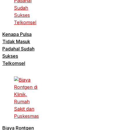
Kenapa Pulsa
Tidak Masuk
Padahal Sudah
Sukses
Telkomsel
Biaya Rontgen