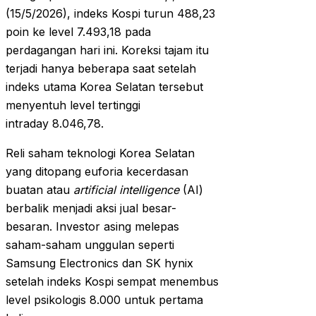
(15/5/2026), indeks Kospi turun 488,23
poin ke level 7.493,18 pada
perdagangan hari ini. Koreksi tajam itu
terjadi hanya beberapa saat setelah
indeks utama Korea Selatan tersebut
menyentuh level tertinggi
intraday 8.046,78.
Reli saham teknologi Korea Selatan
yang ditopang euforia kecerdasan
buatan atau
artificial intelligence
(AI)
berbalik menjadi aksi jual besar-
besaran. Investor asing melepas
saham-saham unggulan seperti
Samsung Electronics dan SK hynix
setelah indeks Kospi sempat menembus
level psikologis 8.000 untuk pertama