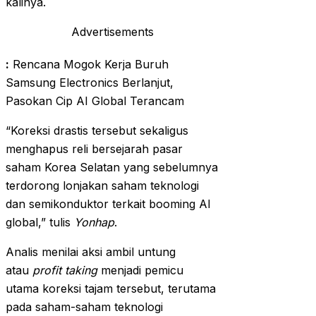
kalinya.
Advertisements
:
Rencana Mogok Kerja Buruh
Samsung Electronics Berlanjut,
Pasokan Cip AI Global Terancam
“Koreksi drastis tersebut sekaligus
menghapus reli bersejarah pasar
saham Korea Selatan yang sebelumnya
terdorong lonjakan saham teknologi
dan semikonduktor terkait booming AI
global,” tulis
Yonhap
.
Analis menilai aksi ambil untung
atau
profit taking
menjadi pemicu
utama koreksi tajam tersebut, terutama
pada saham-saham teknologi