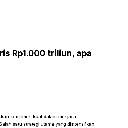
ris Rp1.000 triliun, apa
ukkan komitmen kuat dalam menjaga
. Salah satu strategi utama yang diintensifkan