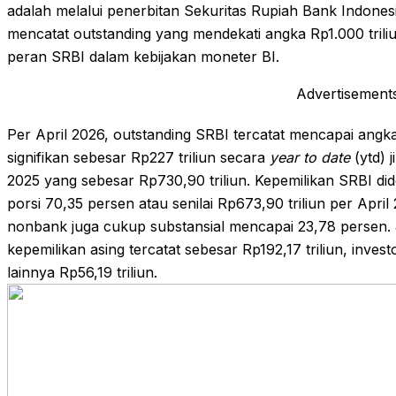
adalah melalui penerbitan Sekuritas Rupiah Bank Indonesi
mencatat outstanding yang mendekati angka Rp1.000 triliu
peran SRBI dalam kebijakan moneter BI.
Advertisement
Per April 2026, outstanding SRBI tercatat mencapai angka 
signifikan sebesar Rp227 triliun secara
year to date
(ytd) 
2025 yang sebesar Rp730,90 triliun. Kepemilikan SRBI did
porsi 70,35 persen atau senilai Rp673,90 triliun per April
nonbank juga cukup substansial mencapai 23,78 persen. Ji
kepemilikan asing tercatat sebesar Rp192,17 triliun, invest
lainnya Rp56,19 triliun.