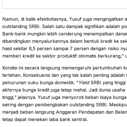
Namun, di balik efektivitasnya, Yusuf juga mengingatkan
outstanding SRBI. Salah satu dampak signifikan adalah p
Bank-bank mungkin lebih cenderung menempatkan dananya
dibandingkan menyalurkannya dalam bentuk kredit ke sekt
hasil sekitar 6,5 persen sampai 7 persen dengan risiko nya
memberi kredit ke sektor produktif otomatis berkurang,” 
Kondisi ini secara langsung memengaruhi pertumbuhan k
tertahan. Konsekuensi lain yang tak kalah penting adalah 
penurunan suku bunga domestik. “
Yield
SRBI yang tinggi
akhirnya bunga kredit juga tetap mahal. Jadi dunia usah
tinggi,” jelasnya. Yusuf juga menyoroti beban biaya bun
seiring dengan pembengkakan outstanding SRBI. Meskipu
menjadi beban langsung Anggaran Pendapatan dan Belan
tetap dapat menekan laba bank sentral.