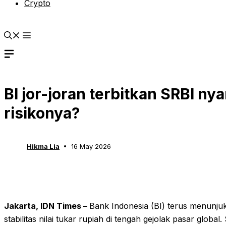
Crypto
BI jor-joran terbitkan SRBI nya
risikonya?
Hikma Lia
16 May 2026
Jakarta, IDN Times –
Bank Indonesia (BI) terus menunj
stabilitas nilai tukar rupiah di tengah gejolak pasar global