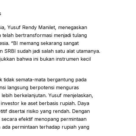
s
a, Yusuf Rendy Manilet, menegaskan
 telah bertransformasi menjadi tulang
onesia. “BI memang sekarang sangat
 SRBI sudah jadi salah satu alat utamanya.
ukkan bahwa ini bukan instrumen kecil
tuk tidak semata-mata bergantung pada
vensi langsung berpotensi menguras
lebih berkelanjutan. Yusuf menjelaskan,
investor ke aset berbasis rupiah. Daya
itif disertai risiko yang rendah. Dengan
 secara efektif menopang permintaan
s ada permintaan terhadap rupiah yang