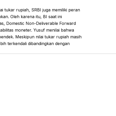
ai tukar rupiah, SRBI juga memiliki peran
an. Oleh karena itu, BI saat ini
alas, Domestic Non-Deliverable Forward
bilitas moneter. Yusuf menilai bahwa
 pendek. Meskipun nilai tukar rupiah masih
 lebih terkendali dibandingkan dengan