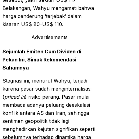
tersebut, yakni sekitar US$ 117.
Belakangan, Wahyu mengamati bahwa
harga cenderung ‘terjebak’ dalam
kisaran US$ 80–US$ 110.
Advertisements
Sejumlah Emiten Cum Dividen di
Pekan Ini, Simak Rekomendasi
Sahamnya
Stagnasi ini, menurut Wahyu, terjadi
karena pasar sudah menginternalisasi
(
priced in
) risiko perang. Pasar mulai
membaca adanya peluang deeskalasi
konflik antara AS dan Iran, sehingga
sentimen geopolitik tidak lagi
menghadirkan kejutan signifikan seperti
sebelumnya terhadap dinamika harga