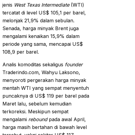
jenis
West Texas Intermediate
(WTI)
tercatat di level US$ 105,1 per barel,
melonjak 21,9% dalam sebulan.
Senada, harga minyak Brent juga
mengalami kenaikan 15,9% dalam
periode yang sama, mencapai US$
108,9 per barel.
Analis komoditas sekaligus
founder
Traderindo.com, Wahyu Laksono,
menyoroti pergerakan harga minyak
mentah WTI yang sempat menyentuh
puncaknya di US$ 119 per barel pada
Maret lalu, sebelum kemudian
terkoreksi. Meskipun sempat
mengalami
rebound
pada awal April,
harga masih bertahan di bawah level