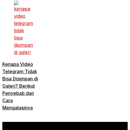
Kenapa Video
Telegram Tidak
Bisa Disimpan di
Galeri? Berikut
Penyebab dan
Cara
Mengatasinya