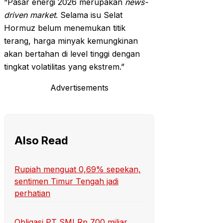
“Pasar energi 2026 merupakan
news-
driven market
. Selama isu Selat
Hormuz belum menemukan titik
terang, harga minyak kemungkinan
akan bertahan di level tinggi dengan
tingkat volatilitas yang ekstrem.”
Advertisements
Also Read
Rupiah menguat 0,69% sepekan,
sentimen Timur Tengah jadi
perhatian
Obligasi PT SMI Rp 700 miliar