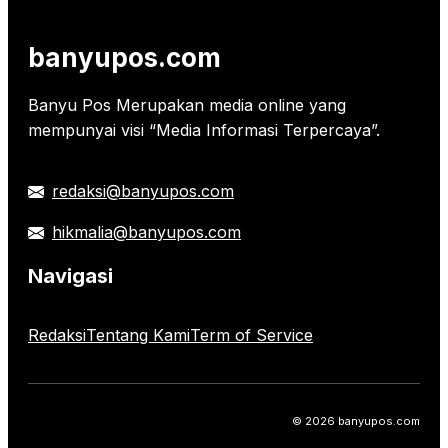
banyupos.com
Banyu Pos Merupakan media online yang
mempunyai visi “Media Informasi Terpercaya”.
redaksi@banyupos.com
hikmalia@banyupos.com
Navigasi
Redaksi
Tentang Kami
Term of Service
© 2026 banyupos.com