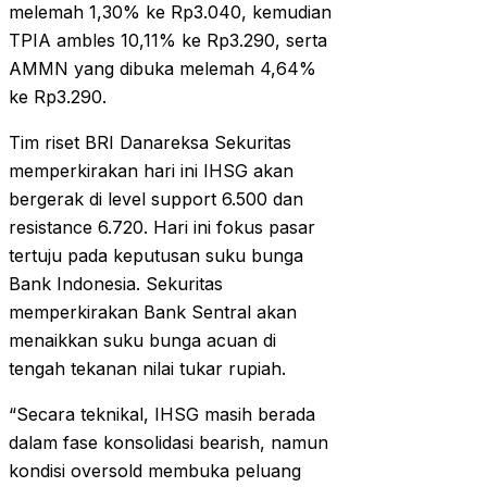
melemah 1,30% ke Rp3.040, kemudian
TPIA ambles 10,11% ke Rp3.290, serta
AMMN yang dibuka melemah 4,64%
ke Rp3.290.
Tim riset BRI Danareksa Sekuritas
memperkirakan hari ini IHSG akan
bergerak di level support 6.500 dan
resistance 6.720. Hari ini fokus pasar
tertuju pada keputusan suku bunga
Bank Indonesia. Sekuritas
memperkirakan Bank Sentral akan
menaikkan suku bunga acuan di
tengah tekanan nilai tukar rupiah.
“Secara teknikal, IHSG masih berada
dalam fase konsolidasi bearish, namun
kondisi oversold membuka peluang