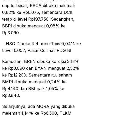
cap terbesar, BBCA dibuka melemah
0,82% ke Rp6.075, sementara DCII
tetap di level Rp197.750. Sedangkan,
BBRI dibuka menguat 0,98% ke
Rp3.090.
: IHSG Dibuka Rebound Tipis 0,04% ke
Level 6.602, Pasar Cermati RDG BI
Kemudian, BREN dibuka koreksi 3,13%
ke Rp3.090 dan BYAN menguat 2,52%
ke Rp12.200. Sementara itu, saham
BMRI dibuka menguat 0,24% ke
Rp4.140 dan BBI naik 1,05% ke
Rp3.840.
Selanjutnya, ada MORA yang dibuka
melemah 1,14% ke Rp6.500, TLKM