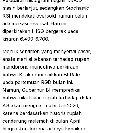
Pelebaran histogram negatif MACD
masih berlanjut, sedangkan Stochastic
RSI mendekati oversold namun belum
ada indikasi reversal. Hari ini
diperkirakan IHSG bergerak pada
kisaran 6.400-6.700.
Menilik sentimen yang menyertai pasar,
analis menilai tekanan terhadap rupiah
mendorong munculnya perkiraan
bahwa BI akan menaikkan BI Rate
pada pertemuan RGD bulan ini.
Namun, Gubernur BI memprediksi
bahwa nilai tukar rupiah terhadap dolar
AS akan menguat mulai Juli 2026,
karena berdasarkan historis rupiah
cenderung melemah di bulan April
hingga Juni karena adanya kenaikan