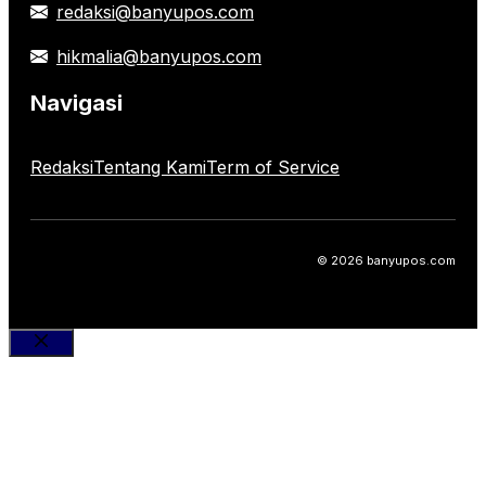
redaksi@banyupos.com
hikmalia@banyupos.com
Navigasi
Redaksi
Tentang Kami
Term of Service
© 2026 banyupos.com
Close