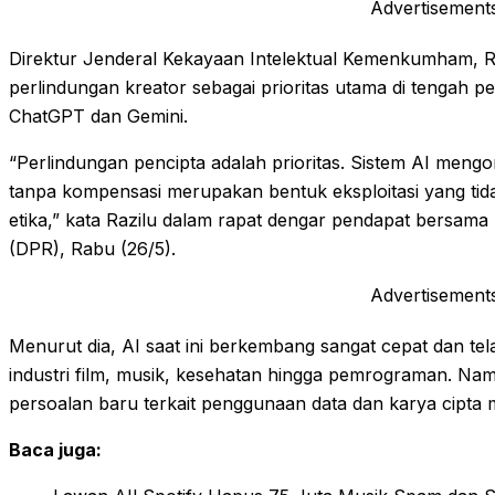
Advertisement
Direktur Jenderal Kekayaan Intelektual Kemenkumham, 
perlindungan kreator sebagai prioritas utama di tengah p
ChatGPT dan Gemini.
“Perlindungan pencipta adalah prioritas. Sistem AI mengo
tanpa kompensasi merupakan bentuk eksploitasi yang ti
etika,” kata Razilu dalam rapat dengar pendapat bersama
(DPR), Rabu (26/5).
Advertisement
Menurut dia, AI saat ini berkembang sangat cepat dan tel
industri film, musik, kesehatan hingga pemrograman. Nam
persoalan baru terkait penggunaan data dan karya cipta 
Baca juga: