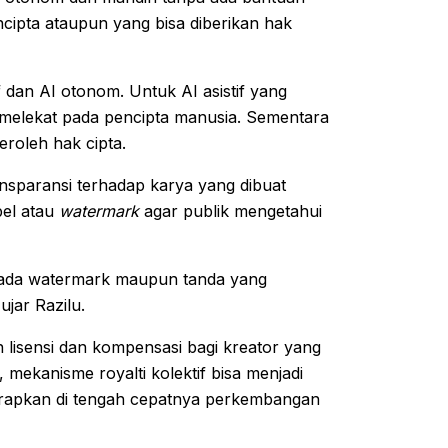
pencipta ataupun yang bisa diberikan hak
 dan AI otonom. Untuk AI asistif yang
 melekat pada pencipta manusia. Sementara
roleh hak cipta.
nsparansi terhadap karya yang dibuat
bel atau
watermark
agar publik mengetahui
 ada watermark maupun tanda yang
ujar Razilu.
 lisensi dan kompensasi bagi kreator yang
mekanisme royalti kolektif bisa menjadi
 diterapkan di tengah cepatnya perkembangan