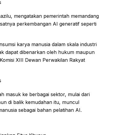
s
Razilu, mengatakan pemerintah memandang
esatnya perkembangan AI generatif seperti
nsumsi karya manusia dalam skala industri
dak dapat dibenarkan oleh hukum maupun
 Komisi XIII Dewan Perwakilan Rakyat
s
ah masuk ke berbagai sektor, mulai dari
un di balik kemudahan itu, muncul
manusia sebagai bahan pelatihan AI.