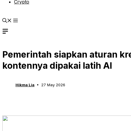
Crypto
Pemerintah siapkan aturan krea
kontennya dipakai latih AI
Hikma Lia
27 May 2026