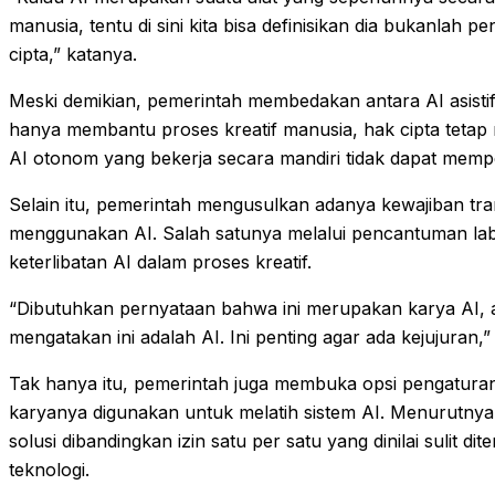
manusia, tentu di sini kita bisa definisikan dia bukanlah 
cipta,” katanya.
Meski demikian, pemerintah membedakan antara AI asistif
hanya membantu proses kreatif manusia, hak cipta tetap
AI otonom yang bekerja secara mandiri tidak dapat mempe
Selain itu, pemerintah mengusulkan adanya kewajiban tra
menggunakan AI. Salah satunya melalui pencantuman la
keterlibatan AI dalam proses kreatif.
“Dibutuhkan pernyataan bahwa ini merupakan karya AI,
mengatakan ini adalah AI. Ini penting agar ada kejujuran,” 
Tak hanya itu, pemerintah juga membuka opsi pengaturan
karyanya digunakan untuk melatih sistem AI. Menurutnya, 
solusi dibandingkan izin satu per satu yang dinilai sulit
teknologi.