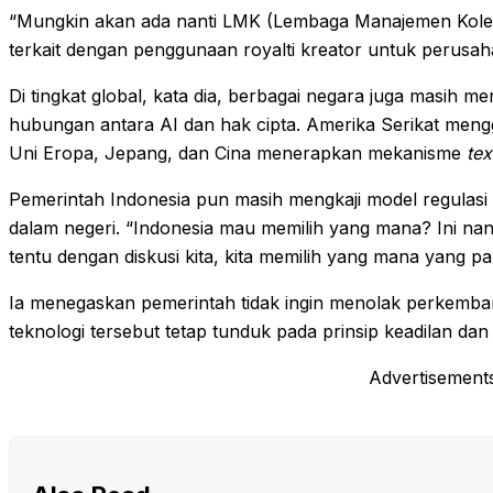
“Mungkin akan ada nanti LMK (Lembaga Manajemen Kolektif
terkait dengan penggunaan royalti kreator untuk perusah
Di tingkat global, kata dia, berbagai negara juga masih m
hubungan antara AI dan hak cipta. Amerika Serikat me
Uni Eropa, Jepang, dan Cina menerapkan mekanisme
tex
Pemerintah Indonesia pun masih mengkaji model regulasi y
dalam negeri. “Indonesia mau memilih yang mana? Ini nan
tentu dengan diskusi kita, kita memilih yang mana yang pal
Ia menegaskan pemerintah tidak ingin menolak perkemba
teknologi tersebut tetap tunduk pada prinsip keadilan dan
Advertisement