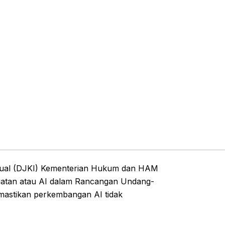
ektual (DJKI) Kementerian Hukum dan HAM
atan atau AI dalam Rancangan Undang-
emastikan perkembangan AI tidak