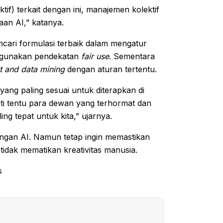
) terkait dengan ini, manajemen kolektif
aan AI,” katanya.
encari formulasi terbaik dalam mengatur
nggunakan pendekatan
fair use
. Sementara
t and data mining
dengan aturan tertentu.
ang paling sesuai untuk diterapkan di
ti tentu para dewan yang terhormat dan
ing tepat untuk kita,” ujarnya.
ngan AI. Namun tetap ingin memastikan
 tidak mematikan kreativitas manusia.
s