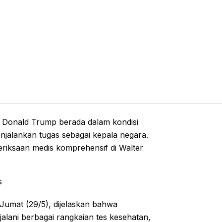
 Donald Trump berada dalam kondisi
njalankan tugas sebagai kepala negara.
eriksaan medis komprehensif di Walter
s
 Jumat (29/5), dijelaskan bahwa
alani berbagai rangkaian tes kesehatan,