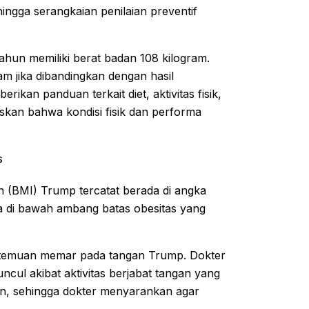
hingga serangkaian penilaian preventif
ahun memiliki berat badan 108 kilogram.
m jika dibandingkan dengan hasil
ikan panduan terkait diet, aktivitas fisik,
an bahwa kondisi fisik dan performa
s
uh (BMI) Trump tercatat berada di angka
da di bawah ambang batas obesitas yang
 temuan memar pada tangan Trump. Dokter
ncul akibat aktivitas berjabat tangan yang
spirin, sehingga dokter menyarankan agar