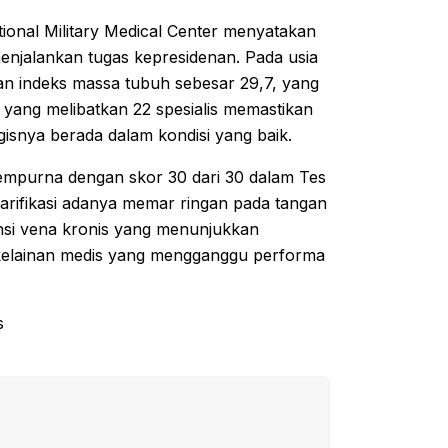
ional Military Medical Center menyatakan
enjalankan tugas kepresidenan. Pada usia
an indeks massa tubuh sebesar 29,7, yang
 yang melibatkan 22 spesialis memastikan
isnya berada dalam kondisi yang baik.
l sempurna dengan skor 30 dari 30 dalam Tes
larifikasi adanya memar ringan pada tangan
siensi vena kronis yang menunjukkan
 kelainan medis yang mengganggu performa
s