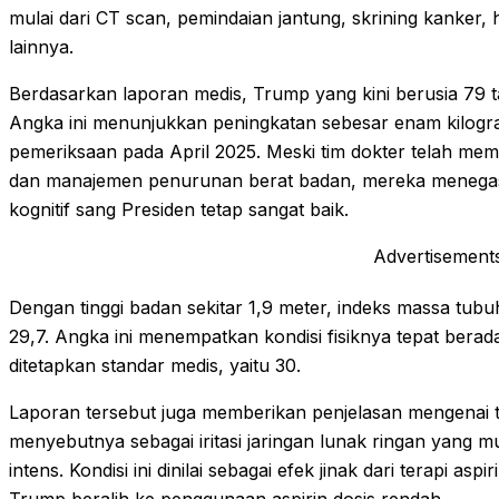
mulai dari CT scan, pemindaian jantung, skrining kanker, 
lainnya.
Berdasarkan laporan medis, Trump yang kini berusia 79 t
Angka ini menunjukkan peningkatan sebesar enam kilogra
pemeriksaan pada April 2025. Meski tim dokter telah member
dan manajemen penurunan berat badan, mereka menegask
kognitif sang Presiden tetap sangat baik.
Advertisement
Dengan tinggi badan sekitar 1,9 meter, indeks massa tub
29,7. Angka ini menempatkan kondisi fisiknya tepat bera
ditetapkan standar medis, yaitu 30.
Laporan tersebut juga memberikan penjelasan mengenai
menyebutnya sebagai iritasi jaringan lunak ringan yang mu
intens. Kondisi ini dinilai sebagai efek jinak dari terapi a