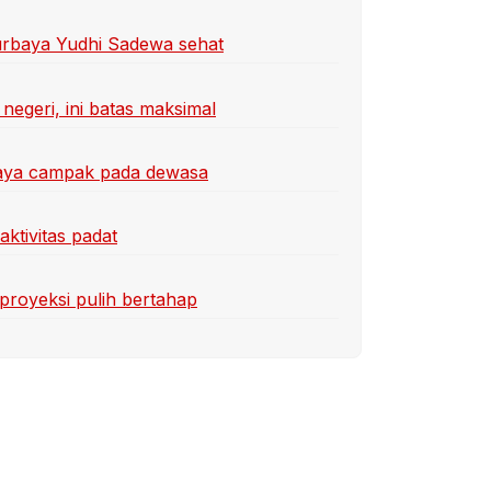
Purbaya Yudhi Sadewa sehat
egeri, ini batas maksimal
ahaya campak pada dewasa
aktivitas padat
proyeksi pulih bertahap