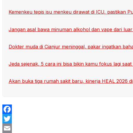
Kemenkeu tepis isu menkeu dirawat di ICU, pastikan 
Jangan asal bawa minuman alkohol dan vape dari luar n
Dokter muda di Cianjur meninggal, pakar ingatkan b
Jeda sejenak, 5 cara ini bisa bikin kamu fokus lagi saat 
Akan buka tiga rumah sakit baru, kinerja HEAL 2026 di
Facebook
Twitter