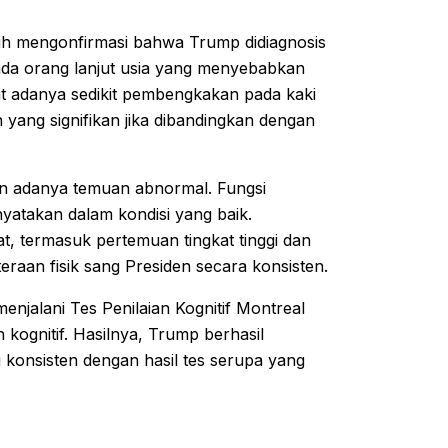
tih mengonfirmasi bahwa Trump didiagnosis
pada orang lanjut usia yang menyebabkan
t adanya sedikit pembengkakan pada kaki
ang signifikan jika dibandingkan dengan
an adanya temuan abnormal. Fungsi
nyatakan dalam kondisi yang baik.
, termasuk pertemuan tingkat tinggi dan
eraan fisik sang Presiden secara konsisten.
enjalani Tes Penilaian Kognitif Montreal
ognitif. Hasilnya, Trump berhasil
 konsisten dengan hasil tes serupa yang