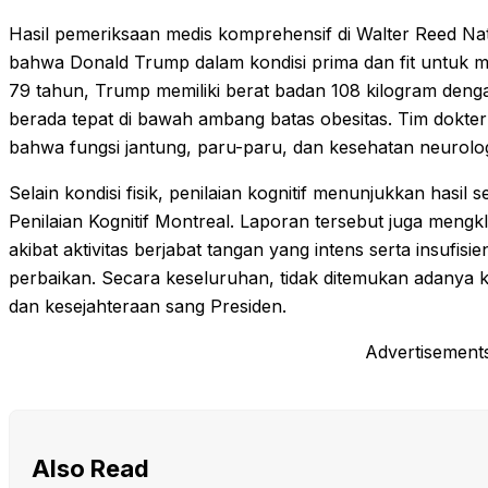
Hasil pemeriksaan medis komprehensif di Walter Reed Nat
bahwa Donald Trump dalam kondisi prima dan fit untuk m
79 tahun, Trump memiliki berat badan 108 kilogram deng
berada tepat di bawah ambang batas obesitas. Tim dokter
bahwa fungsi jantung, paru-paru, dan kesehatan neurolog
Selain kondisi fisik, penilaian kognitif menunjukkan hasi
Penilaian Kognitif Montreal. Laporan tersebut juga mengk
akibat aktivitas berjabat tangan yang intens serta insufi
perbaikan. Secara keseluruhan, tidak ditemukan adanya
dan kesejahteraan sang Presiden.
Advertisement
Also Read