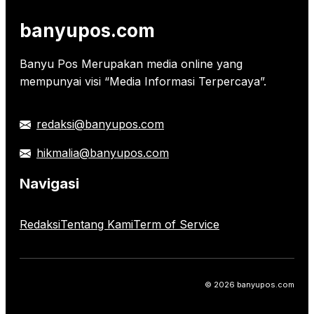
banyupos.com
Banyu Pos Merupakan media online yang
mempunyai visi “Media Informasi Terpercaya”.
redaksi@banyupos.com
hikmalia@banyupos.com
Navigasi
Redaksi
Tentang Kami
Term of Service
© 2026 banyupos.com