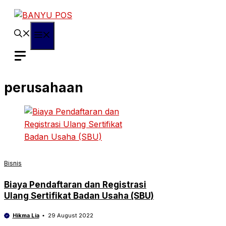
Skip
to
content
Menu
perusahaan
Bisnis
Biaya Pendaftaran dan Registrasi
Ulang Sertifikat Badan Usaha (SBU)
Hikma Lia
29 August 2022