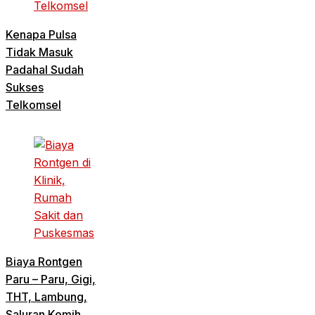
Kenapa Pulsa
Tidak Masuk
Padahal Sudah
Sukses
Telkomsel
Biaya Rontgen
Paru – Paru, Gigi,
THT, Lambung,
Saluran Kemih