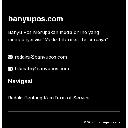
banyupos.com
Banyu Pos Merupakan media online yang
mempunyai visi “Media Informasi Terpercaya”.
redaksi@banyupos.com
hikmalia@banyupos.com
Navigasi
Redaksi
Tentang Kami
Term of Service
© 2026 banyupos.com