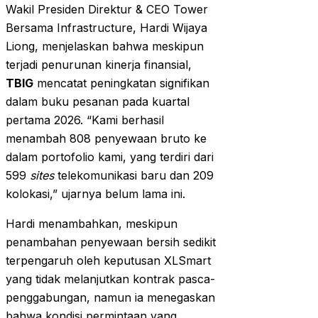
Wakil Presiden Direktur & CEO Tower
Bersama Infrastructure, Hardi Wijaya
Liong, menjelaskan bahwa meskipun
terjadi penurunan kinerja finansial,
TBIG
mencatat peningkatan signifikan
dalam buku pesanan pada kuartal
pertama 2026. “Kami berhasil
menambah 808 penyewaan bruto ke
dalam portofolio kami, yang terdiri dari
599
sites
telekomunikasi baru dan 209
kolokasi,” ujarnya belum lama ini.
Hardi menambahkan, meskipun
penambahan penyewaan bersih sedikit
terpengaruh oleh keputusan XLSmart
yang tidak melanjutkan kontrak pasca-
penggabungan, namun ia menegaskan
bahwa kondisi permintaan yang