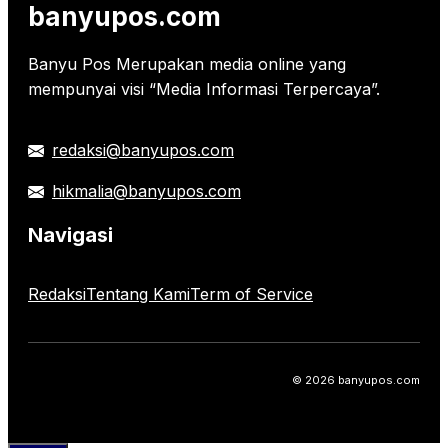
banyupos.com
Banyu Pos Merupakan media online yang
mempunyai visi “Media Informasi Terpercaya”.
redaksi@banyupos.com
hikmalia@banyupos.com
Navigasi
Redaksi
Tentang Kami
Term of Service
© 2026 banyupos.com