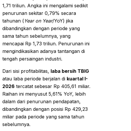
1,71 triliun. Angka ini mengalami sedikit
penurunan sekitar 0,79% secara
tahunan (
Year on Year
/YoY) jika
dibandingkan dengan periode yang
sama tahun sebelumnya, yang
mencapai Rp 1,73 triliun. Penurunan ini
mengindikasikan adanya tantangan di
tengah persaingan industri.
Dari sisi profitabilitas,
laba bersih TBIG
atau laba periode berjalan di
kuartal I-
2026
tercatat sebesar Rp 405,61 miliar.
Raihan ini menyusut 5,61% YoY, lebih
dalam dari penurunan pendapatan,
dibandingkan dengan posisi Rp 429,23
miliar pada periode yang sama tahun
sebelumnya.