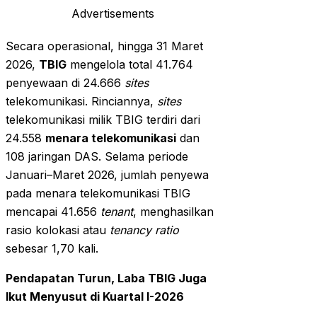
Advertisements
Secara operasional, hingga 31 Maret
2026,
TBIG
mengelola total 41.764
penyewaan di 24.666
sites
telekomunikasi. Rinciannya,
sites
telekomunikasi milik TBIG terdiri dari
24.558
menara telekomunikasi
dan
108 jaringan DAS. Selama periode
Januari–Maret 2026, jumlah penyewa
pada menara telekomunikasi TBIG
mencapai 41.656
tenant
, menghasilkan
rasio kolokasi atau
tenancy ratio
sebesar 1,70 kali.
Pendapatan Turun, Laba TBIG Juga
Ikut Menyusut di Kuartal I-2026