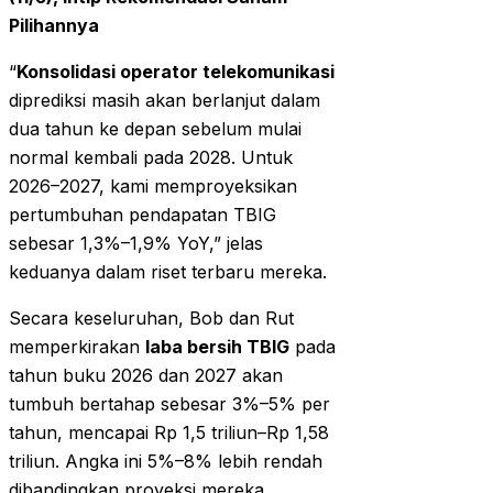
Pilihannya
“
Konsolidasi operator telekomunikasi
diprediksi masih akan berlanjut dalam
dua tahun ke depan sebelum mulai
normal kembali pada 2028. Untuk
2026–2027, kami memproyeksikan
pertumbuhan pendapatan TBIG
sebesar 1,3%–1,9% YoY,” jelas
keduanya dalam riset terbaru mereka.
Secara keseluruhan, Bob dan Rut
memperkirakan
laba bersih TBIG
pada
tahun buku 2026 dan 2027 akan
tumbuh bertahap sebesar 3%–5% per
tahun, mencapai Rp 1,5 triliun–Rp 1,58
triliun. Angka ini 5%–8% lebih rendah
dibandingkan proyeksi mereka