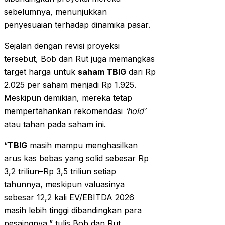
sebelumnya, menunjukkan
penyesuaian terhadap dinamika pasar.
Sejalan dengan revisi proyeksi
tersebut, Bob dan Rut juga memangkas
target harga untuk
saham TBIG
dari Rp
2.025 per saham menjadi Rp 1.925.
Meskipun demikian, mereka tetap
mempertahankan rekomendasi
‘hold’
atau tahan pada saham ini.
“
TBIG
masih mampu menghasilkan
arus kas bebas yang solid sebesar Rp
3,2 triliun–Rp 3,5 triliun setiap
tahunnya, meskipun valuasinya
sebesar 12,2 kali EV/EBITDA 2026
masih lebih tinggi dibandingkan para
pesaingnya,” tulis Bob dan Rut,