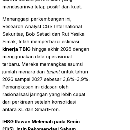
mendasarinya tetap positif dan kuat.
Menanggapi perkembangan ini,
Research Analyst CGS International
Sekuritas, Bob Setiadi dan Rut Yesika
Simak, telah memperbarui estimasi
kinerja TBIG
hingga akhir 2026 dengan
menggunakan data operasional
terbaru. Mereka memangkas asumsi
jumlah menara dan
tenant
untuk tahun
2026 sampai 2027 sebesar 3,8%–3,9%.
Pemangkasan ini didasari oleh
rasionalisasi jaringan yang lebih cepat
dari perkiraan setelah konsolidasi
antara XL dan SmartFren.
IHSG Rawan Melemah pada Senin
(11/5), Intip Rekomendasi Saham