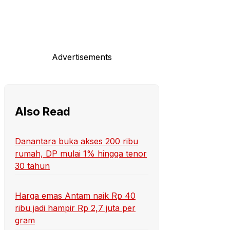
Advertisements
Also Read
Danantara buka akses 200 ribu
rumah, DP mulai 1% hingga tenor
30 tahun
Harga emas Antam naik Rp 40
ribu jadi hampir Rp 2,7 juta per
gram