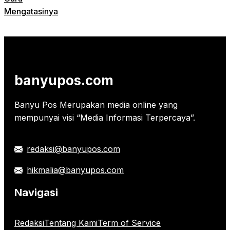
Mengatasinya
banyupos.com
Banyu Pos Merupakan media online yang
mempunyai visi “Media Informasi Terpercaya”.
redaksi@banyupos.com
hikmalia@banyupos.com
Navigasi
Redaksi
Tentang Kami
Term of Service