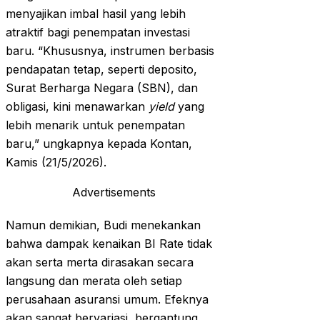
menyajikan imbal hasil yang lebih
atraktif bagi penempatan investasi
baru. “Khususnya, instrumen berbasis
pendapatan tetap, seperti deposito,
Surat Berharga Negara (SBN), dan
obligasi, kini menawarkan
yield
yang
lebih menarik untuk penempatan
baru,” ungkapnya kepada Kontan,
Kamis (21/5/2026).
Advertisements
Namun demikian, Budi menekankan
bahwa dampak kenaikan BI Rate tidak
akan serta merta dirasakan secara
langsung dan merata oleh setiap
perusahaan asuransi umum. Efeknya
akan sangat bervariasi, bergantung