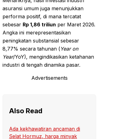
Menariknya, hasil investasi industri
asuransi umum juga menunjukkan
performa positif, di mana tercatat
sebesar
Rp 1,86 triliun
per Maret 2026.
Angka ini merepresentasikan
peningkatan substansial sebesar
8,77% secara tahunan (
Year on
Year
/YoY), mengindikasikan ketahanan
industri di tengah dinamika pasar.
Advertisements
Also Read
Ada kekhawatiran ancaman di
Selat Hormuz, harga minyak