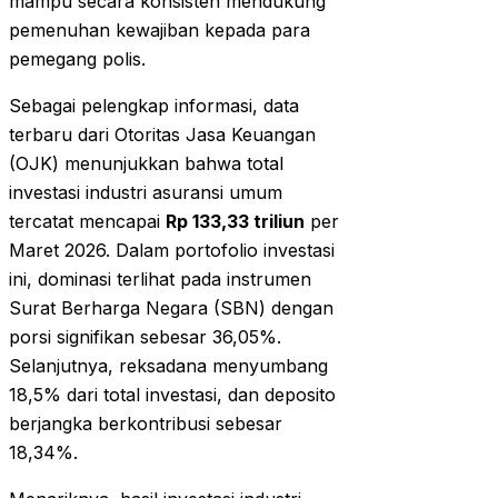
mampu secara konsisten mendukung
pemenuhan kewajiban kepada para
pemegang polis.
Sebagai pelengkap informasi, data
terbaru dari Otoritas Jasa Keuangan
(OJK) menunjukkan bahwa total
investasi industri asuransi umum
tercatat mencapai
Rp 133,33 triliun
per
Maret 2026. Dalam portofolio investasi
ini, dominasi terlihat pada instrumen
Surat Berharga Negara (SBN) dengan
porsi signifikan sebesar 36,05%.
Selanjutnya, reksadana menyumbang
18,5% dari total investasi, dan deposito
berjangka berkontribusi sebesar
18,34%.