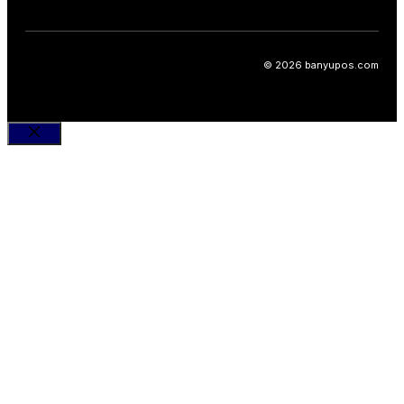
© 2026 banyupos.com
Close