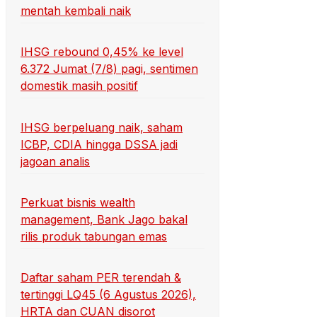
mentah kembali naik
IHSG rebound 0,45% ke level
6.372 Jumat (7/8) pagi, sentimen
domestik masih positif
IHSG berpeluang naik, saham
ICBP, CDIA hingga DSSA jadi
jagoan analis
Perkuat bisnis wealth
management, Bank Jago bakal
rilis produk tabungan emas
Daftar saham PER terendah &
tertinggi LQ45 (6 Agustus 2026),
HRTA dan CUAN disorot