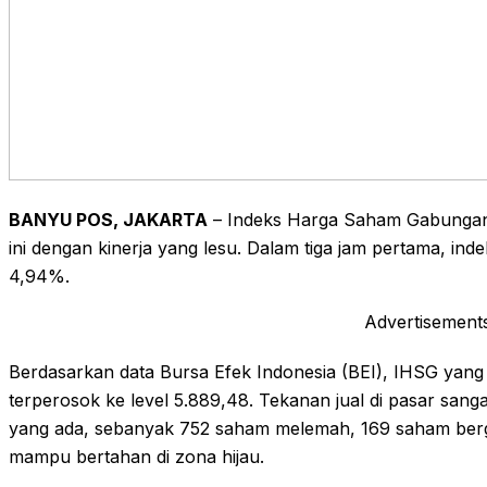
BANYU POS, JAKARTA
– Indeks Harga Saham Gabungan 
ini dengan kinerja yang lesu. Dalam tiga jam pertama, in
4,94%.
Advertisement
Berdasarkan data Bursa Efek Indonesia (BEI), IHSG yang 
terperosok ke level 5.889,48. Tekanan jual di pasar sang
yang ada, sebanyak 752 saham melemah, 169 saham ber
mampu bertahan di zona hijau.