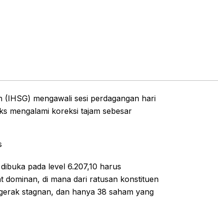
(IHSG) mengawali sesi perdagangan hari
deks mengalami koreksi tajam sebesar
s
dibuka pada level 6.207,10 harus
at dominan, di mana dari ratusan konstituen
gerak stagnan, dan hanya 38 saham yang