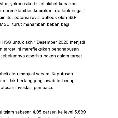
r, yakni risiko fiskal akibat kenaikan
rediktabilitas kebijakan, outlook negatif
n itu, potensi revisi outlook oleh S&P
eh MSCI turut menambah beban bagi
et IHSG untuk akhir Desember 2026 menjadi
an target ini merefleksikan penghapusan
sebelumnya diperhitungkan dalam target
embeli atau menjual saham. Keputusan
com tidak bertanggung jawab terhadap
utusan investasi pembaca.
tajam sebesar 4,95 persen ke level 5.889