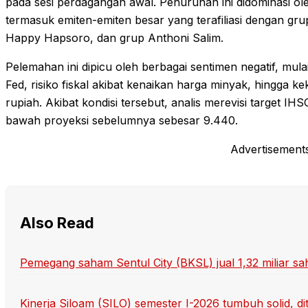
pada sesi perdagangan awal. Penurunan ini didominasi ol
termasuk emiten-emiten besar yang terafiliasi dengan grup
Happy Hapsoro, dan grup Anthoni Salim.
Pelemahan ini dipicu oleh berbagai sentimen negatif, mula
Fed, risiko fiskal akibat kenaikan harga minyak, hingga ke
rupiah. Akibat kondisi tersebut, analis merevisi target IH
bawah proyeksi sebelumnya sebesar 9.440.
Advertisement
Also Read
Pemegang saham Sentul City (BKSL) jual 1,32 miliar sa
Kinerja Siloam (SILO) semester I-2026 tumbuh solid, di