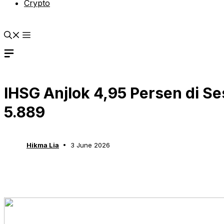
Crypto
IHSG Anjlok 4,95 Persen di Ses
5.889
Hikma Lia
3 June 2026