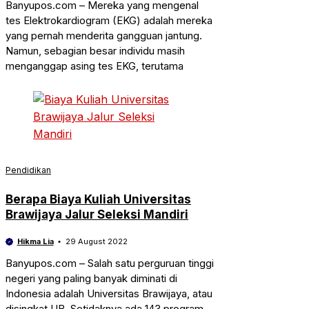
Banyupos.com – Mereka yang mengenal
tes Elektrokardiogram (EKG) adalah mereka
yang pernah menderita gangguan jantung.
Namun, sebagian besar individu masih
menganggap asing tes EKG, terutama
Pendidikan
Berapa Biaya Kuliah Universitas
Brawijaya Jalur Seleksi Mandiri
Hikma Lia
29 August 2022
Banyupos.com – Salah satu perguruan tinggi
negeri yang paling banyak diminati di
Indonesia adalah Universitas Brawijaya, atau
disingkat UB. Setidaknya ada 143 program