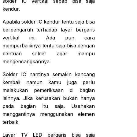
solder IC Vertikal sebab bisa saja
kendur.
Apabila solder IC kendur tentu saja bisa
berpengaruh terhadap layar bergaris
vertikal ini. Ada pun cara
memperbaikinya tentu saja bisa dengan
bantuan solder agar mampu
mengencangkannya.
Solder IC nantinya semakin kencang
kembali namun kamu juga perlu
melakukan pemeriksaan di bagian
lainnya. Jika kerusakan bukan hanya
pada bagian itu saja. Usahakan
menggantinya menggunakan elemen
terbaik.
Layar TV LED bergaris bisa saja