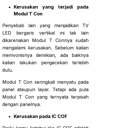
Kerusakan yang terjadi pada
Modul T Con
Penyebab lain yang menjadikan TV
LED bergaris vertikal ini tak lain
dikarenakan Modul T Connya sudah
mengalami kerusakan. Sebelum kalian
memvonisnya demikian, ada baiknya
kalian lakukan pengecekan terlebih
dulu.
Modul T Con seringkali menyatu pada
panel ataupun layar. Tetapi ada pula
Modul T Con yang ternyata terpisah
dengan panelnya.
Kerusakan pada IC COF
Perlu kamu ketahui jika IC COF adalah